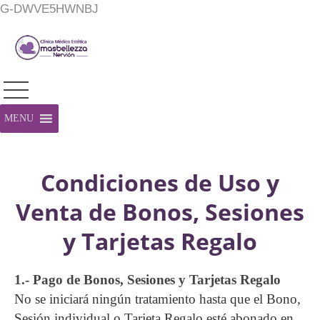
G-DWVE5HWNBJ
MENU
Condiciones de Uso y
Venta de Bonos, Sesiones
y Tarjetas Regalo
1.- Pago de Bonos, Sesiones y Tarjetas Regalo
No se iniciará ningún tratamiento hasta que el Bono,
Sesión individual o Tarjeta Regalo esté abonado en