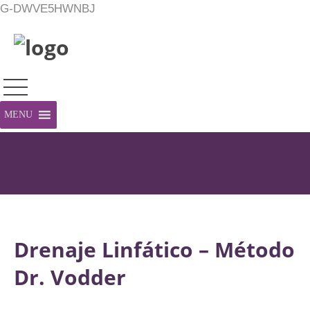
G-DWVE5HWNBJ
MENU
Drenaje Linfático – Método
Dr. Vodder