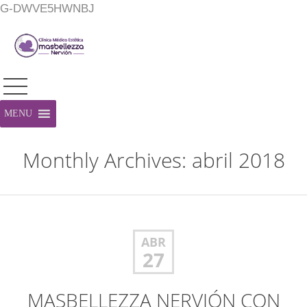
G-DWVE5HWNBJ
MENU
Monthly Archives: abril 2018
ABR
27
MASBELLEZZA NERVIÓN CON