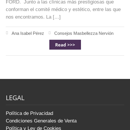
FORD. Junto a las clínicas más prestigiosas que
conforman el comité médico y estético, entre las que
nos encontramos. La […]
Ana Isabel Pérez
Consejos Masbellezza Nervión
Read >>>
LEGAL
Política de Privacidad
Condiciones Generales de Venta
Política y Ley de Cookies