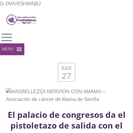
G-DWVE5HWNBJ
MENU
ABR
27
El palacio de congresos da el
pistoletazo de salida con el