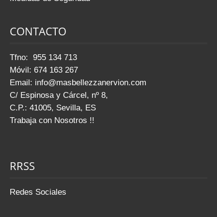
CONTACTO
Tfno: 955 134 713
Móvil: 674 163 267
Email:
info@masbellezzanervion.com
C/ Espinosa y Cárcel, nº 8,
C.P.: 41005, Sevilla, ES
Trabaja con Nosotros !!
RRSS
Redes Sociales