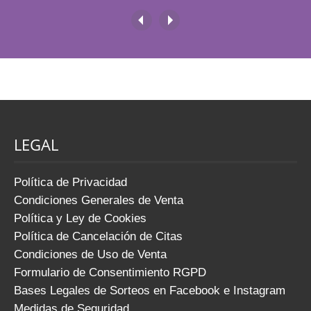
en hombres. Muchas personas notan cómo,
con el paso del tiempo, aparece una
acumulación de grasa o una pérdida de firmeza
bajo el mentón que altera el […]
LEGAL
Política de Privacidad
Condiciones Generales de Venta
Política y Ley de Cookies
Política de Cancelación de Citas
Condiciones de Uso de Venta
Formulario de Consentimiento RGPD
Bases Legales de Sorteos en Facebook e Instagram
Medidas de Seguridad