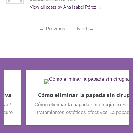
View all posts by Ana Isabel Pérez
→
←
Previous
Next
→
Cómo eliminar la papada sin cirugía
Cómo eliminar la papada sin cirugía en Sevilla:
tratamientos estéticos efectivos La papada o
doble mentón es una de las preocupaciones
estéticas más comunes tanto en mujeres como