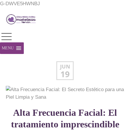
G-DWVE5HWNBJ
MENU
JUN
19
Alta Frecuencia Facial: El
tratamiento imprescindible