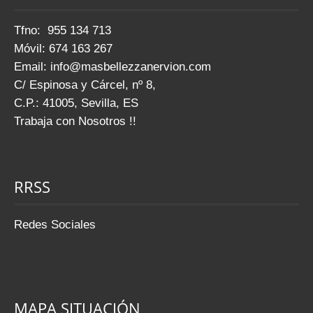
Tfno: 955 134 713
Móvil: 674 163 267
Email:
info@masbellezzanervion.com
C/ Espinosa y Cárcel, nº 8,
C.P.: 41005, Sevilla, ES
Trabaja con Nosotros !!
RRSS
Redes Sociales
MAPA SITUACIÓN