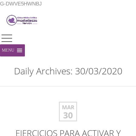
G-DWVE5HWNBJ
MENU
Daily Archives: 30/03/2020
MAR
30
EJERCICIOS PARA ACTIVAR Y