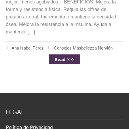
mejor, menos agobiados. BENEFICIOS: Mejora la
forma y resistencia física. Regula las cifras de
presión arterial. Incrementa o mantiene la densidad
ósea. Mejora la resistencia a la insulina. Ayuda a
mantener […]
Ana Isabel Pérez
Consejos Masbellezza Nervión
Read >>>
LEGAL
Política de Privacidad